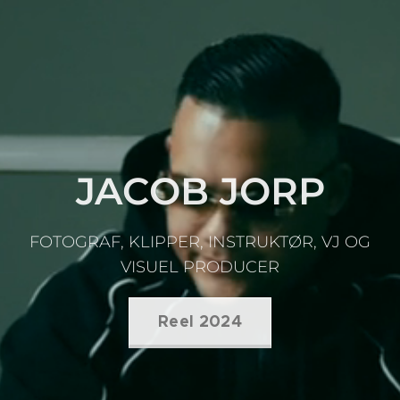
JACOB JORP
FOTOGRAF, KLIPPER, INSTRUKTØR, VJ OG
VISUEL PRODUCER
Reel 2024